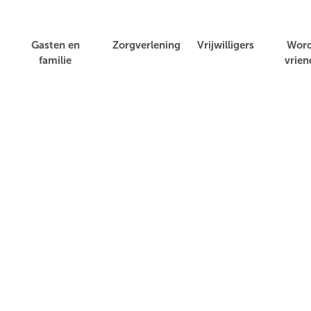
Gasten en
Zorgverlening
Vrijwilligers
Wor
familie
vrien