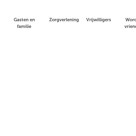
Gasten en
Zorgverlening
Vrijwilligers
Wor
familie
vrien